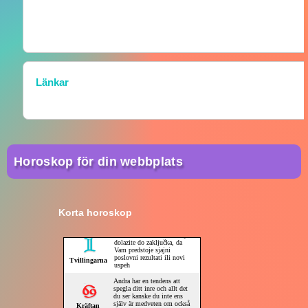
Länkar
Horoskop för din webbplats
Korta horoskop