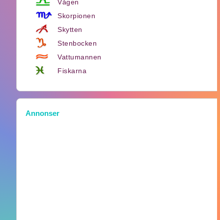
Vågen
Skorpionen
Skytten
Stenbocken
Vattumannen
Fiskarna
Annonser