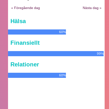
« Föregående dag
Nästa dag »
Hälsa
60%
Finansiellt
99%
Relationer
60%