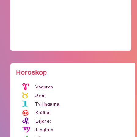
Horoskop
Väduren
Oxen
Tvillingarna
Kräftan
Lejonet
Jungfrun