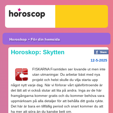
Horoskop
• För din hemsida
Horoskop: Skytten
12-5-2025
FISKARNA Framtiden ser lovande ut men inte
utan utmaningar. Du arbetar bäst med nya
projekt och helst skulle du vilja starta upp
något nytt varje dag. När vi förlorar vårt självförtroende är
det lätt att vi också slutar att lita på andra. Inga av de här
framgångarna kommer gratis och du kommer behöva vara
uppmärksam på alla detaljer för att behålla ditt goda rykte.
Det här är bara en tillfällig period och snart kommer du att
ha mer att göra än du kanske bett om.