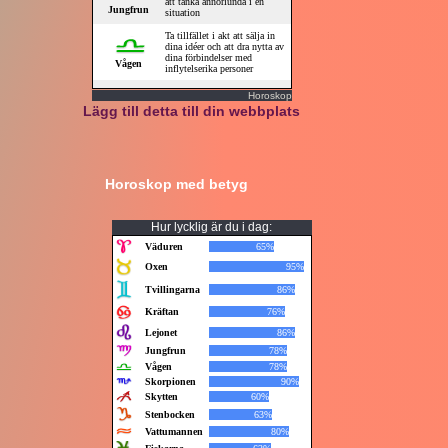
Horoskop
Lägg till detta till din webbplats
Horoskop med betyg
Hur lycklig är du i dag: