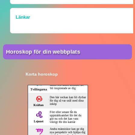
Länkar
Horoskop för din webbplats
Korta horoskop