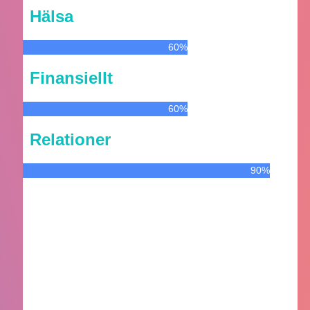
Hälsa
60%
Finansiellt
60%
Relationer
90%