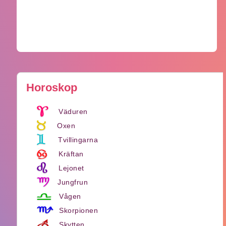
Horoskop
Väduren
Oxen
Tvillingarna
Kräftan
Lejonet
Jungfrun
Vågen
Skorpionen
Skytten