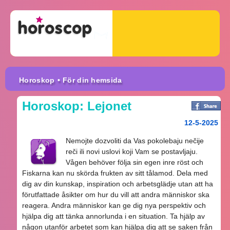
Horoskop
• För din hemsida
Horoskop: Lejonet
12-5-2025
Nemojte dozvoliti da Vas pokolebaju nečije
reči ili novi uslovi koji Vam se postavljaju.
Vågen behöver följa sin egen inre röst och
Fiskarna kan nu skörda frukten av sitt tålamod. Dela med
dig av din kunskap, inspiration och arbetsglädje utan att ha
förutfattade åsikter om hur du vill att andra människor ska
reagera. Andra människor kan ge dig nya perspektiv och
hjälpa dig att tänka annorlunda i en situation. Ta hjälp av
någon utanför arbetet som kan hjälpa dig att se saken från