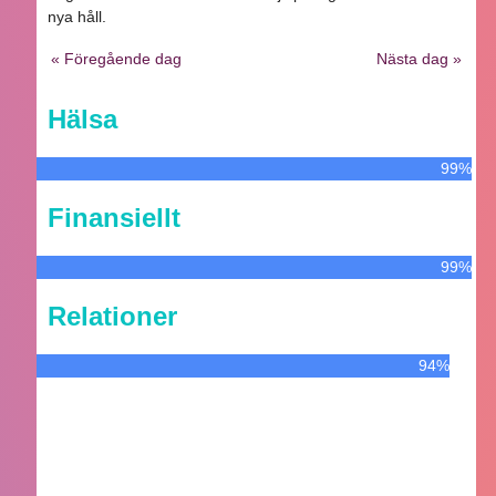
nya håll.
« Föregående dag
Nästa dag »
Hälsa
99%
Finansiellt
99%
Relationer
94%