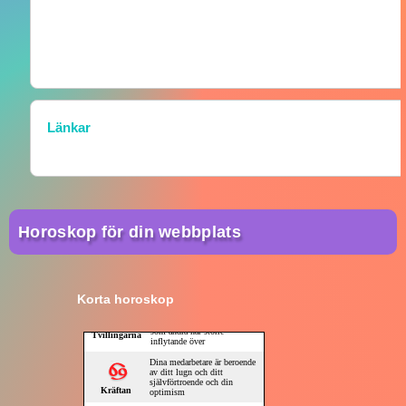
Länkar
Horoskop för din webbplats
Korta horoskop