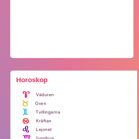
Horoskop
Väduren
Oxen
Tvillingarna
Kräftan
Lejonet
Jungfrun