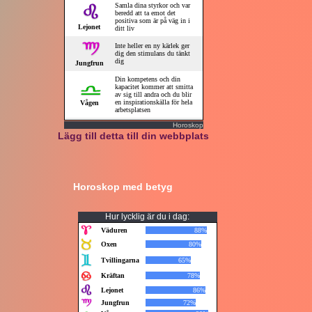
Horoskop
Lägg till detta till din webbplats
Horoskop med betyg
Hur lycklig är du i dag: